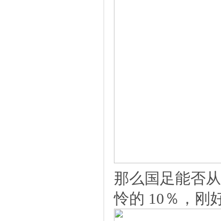
那么国足能否
怜的10％，刚